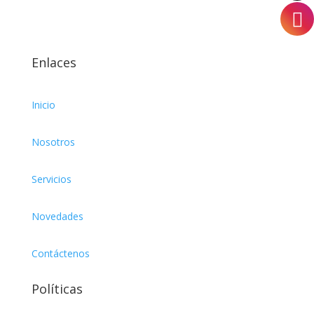
75cl
8L
Enlaces
Miniservice
Inicio
Nosotros
Servicios
Novedades
Contáctenos
Políticas