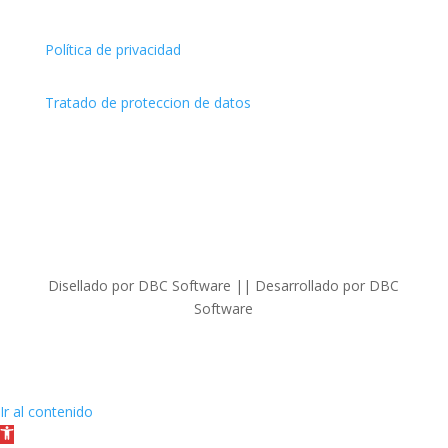
Política de privacidad
Tratado de proteccion de datos
Disellado por DBC Software || Desarrollado por DBC
Software
Ir al contenido
Abrir