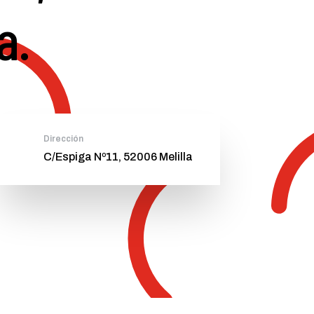
a.
Dirección
C/Espiga Nº11, 52006 Melilla