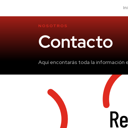
In
NOSOTROS
Contacto
Aquí encontarás toda la información e
Re