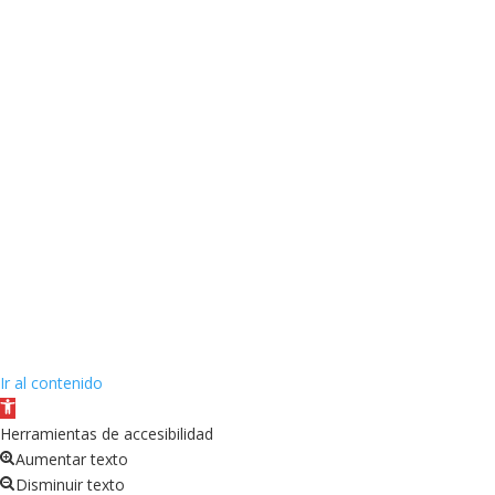
Ir al contenido
Abrir
barra
Herramientas de accesibilidad
de
Aumentar texto
herramientas
Disminuir texto