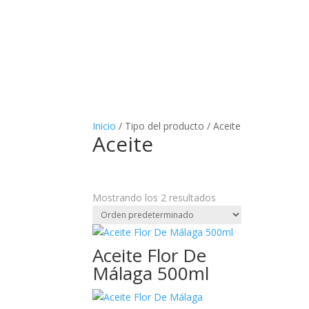
Inicio
/ Tipo del producto / Aceite
Aceite
Mostrando los 2 resultados
Cate
Aceite Flor De
1,5L
Málaga 500ml
1/3