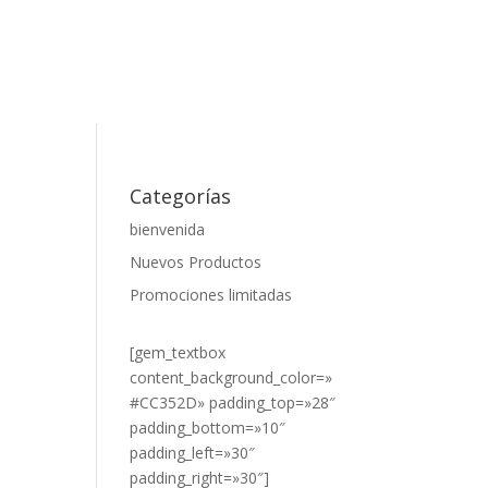
Categorías
bienvenida
Nuevos Productos
Promociones limitadas
[gem_textbox
content_background_color=»
#CC352D» padding_top=»28″
padding_bottom=»10″
padding_left=»30″
padding_right=»30″]