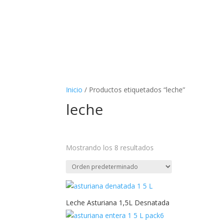
Inicio
/ Productos etiquetados “leche”
leche
Mostrando los 8 resultados
Cate
1,5L
Leche Asturiana 1,5L Desnatada
1/3