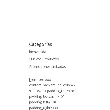
Categorías
bienvenida
Nuevos Productos
Promociones limitadas
[gem_textbox
content_background_color=»
#CC352D» padding_top=»28″
padding_bottom=»10″
padding_left=»30″
padding_right=»30″]