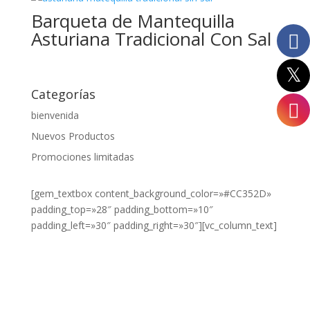
Barqueta de Mantequilla
Asturiana Tradicional Con Sal
Categorías
bienvenida
Nuevos Productos
Promociones limitadas
[gem_textbox content_background_color=»#CC352D»
padding_top=»28″ padding_bottom=»10″
padding_left=»30″ padding_right=»30″][vc_column_text]
¿DESEA
VER NUESTROS
PRODUCTOS?
HAZ CLIC