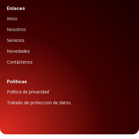
Enlaces
Inicio
Nosotros
Servicios
Novedades
Contáctenos
Políticas
Política de privacidad
Tratado de proteccion de datos