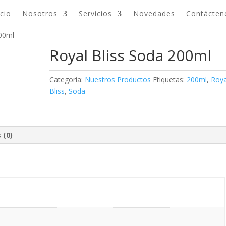
icio
Nosotros
Servicios
Novedades
Contácten
200ml
Royal Bliss Soda 200ml
Categoría:
Nuestros Productos
Etiquetas:
200ml
,
Roya
Bliss
,
Soda
 (0)