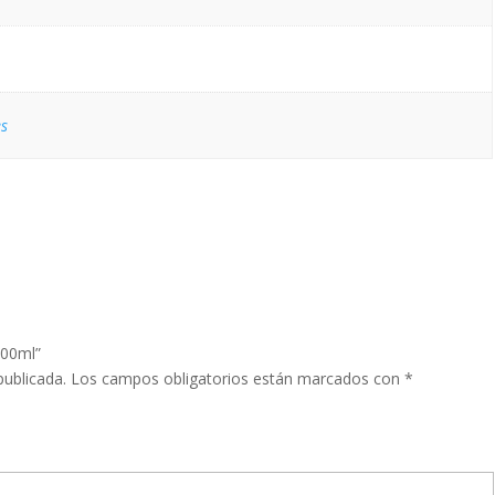
s
200ml”
publicada.
Los campos obligatorios están marcados con
*