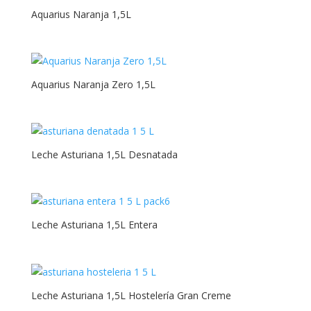
Aquarius Naranja 1,5L
250ml
275g
275ml
Aquarius Naranja Zero 1,5L
2L
30x30
330ml
Leche Asturiana 1,5L Desnatada
33cl
35cl
Leche Asturiana 1,5L Entera
3Klg
40x40
500g
Leche Asturiana 1,5L Hostelería Gran Creme
500ml