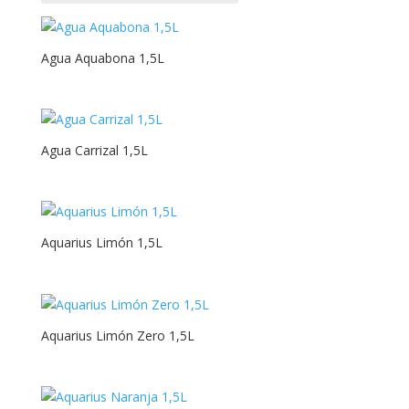
Categorías del producto
Agua Aquabona 1,5L
1,5L
Agua Carrizal 1,5L
1/3
1/4
10gr
Aquarius Limón 1,5L
10ml
1L
200ml
Aquarius Limón Zero 1,5L
24cl
250g