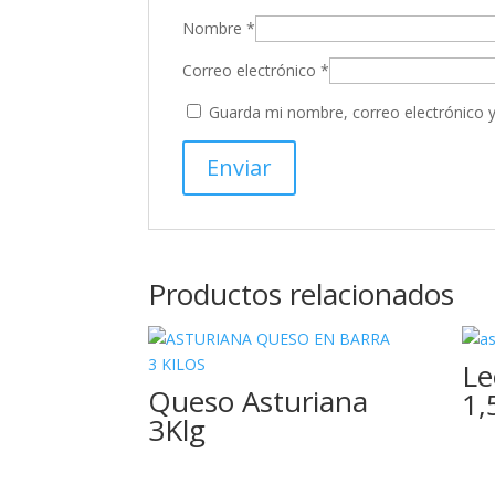
Nombre
*
Correo electrónico
*
Guarda mi nombre, correo electrónico 
Productos relacionados
Le
Queso Asturiana
1,
3Klg