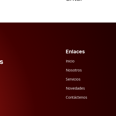
Enlaces
s
Inicio
Nosotros
Servicios
Novedades
Contáctenos