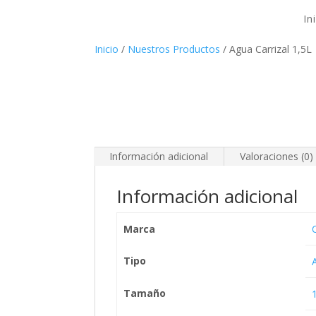
In
Inicio
/
Nuestros Productos
/ Agua Carrizal 1,5L
Información adicional
Valoraciones (0)
Información adicional
Marca
C
Tipo
Tamaño