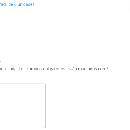
Pack de 6 unidades
”
publicada.
Los campos obligatorios están marcados con
*