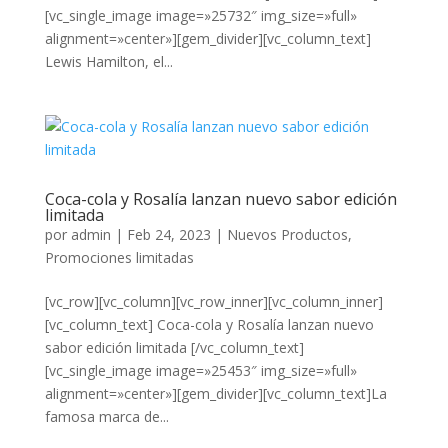
[vc_single_image image=»25732″ img_size=»full»
alignment=»center»][gem_divider][vc_column_text]
Lewis Hamilton, el...
Coca-cola y Rosalía lanzan nuevo sabor edición
limitada
por
admin
|
Feb 24, 2023
|
Nuevos Productos
,
Promociones limitadas
[vc_row][vc_column][vc_row_inner][vc_column_inner]
[vc_column_text] Coca-cola y Rosalía lanzan nuevo
sabor edición limitada [/vc_column_text]
[vc_single_image image=»25453″ img_size=»full»
alignment=»center»][gem_divider][vc_column_text]La
famosa marca de...