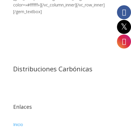
color=»#ffffff»][/vc_column_inner][/vc_row_inner]
[/gem_textbox]
Distribuciones Carbónicas
Enlaces
Inicio