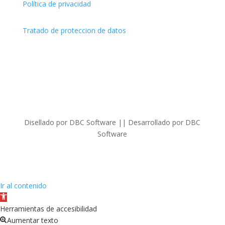
Política de privacidad
Tratado de proteccion de datos
Disellado por DBC Software || Desarrollado por DBC
Software
Ir al contenido
Abrir
barra
Herramientas de accesibilidad
de
Aumentar texto