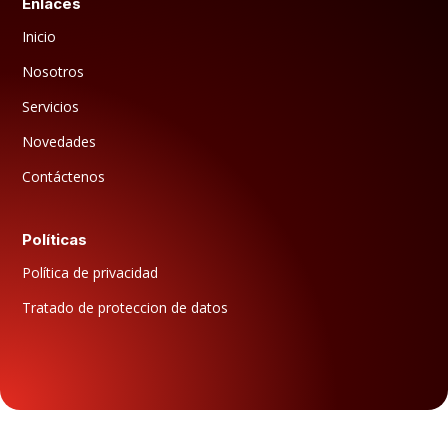
Enlaces
Inicio
Nosotros
Servicios
Novedades
Contáctenos
Políticas
Política de privacidad
Tratado de proteccion de datos