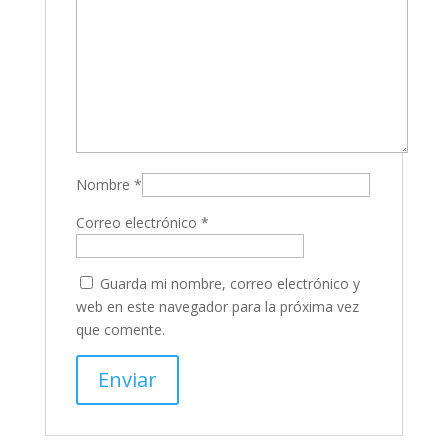
Nombre
*
Correo electrónico
*
Guarda mi nombre, correo electrónico y
web en este navegador para la próxima vez
que comente.