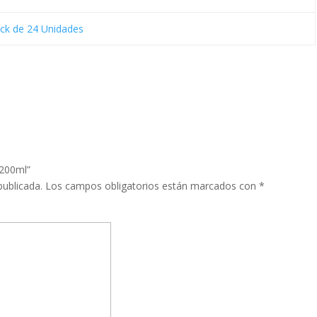
ck de 24 Unidades
 200ml”
publicada.
Los campos obligatorios están marcados con
*