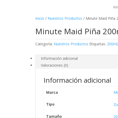
In
Inicio
/
Nuestros Productos
/ Minute Maid Piña 
Minute Maid Piña 200
Categoría:
Nuestros Productos
Etiquetas:
200ml
Información adicional
Valoraciones (0)
Información adicional
Marca
Mi
Tipo
Z
Tamaño
20